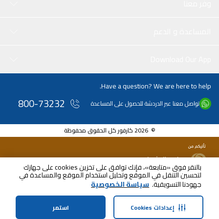
وفر معنا
المساعدة و الدعم
Download Our App
Have a question? We are here to help.
800-73232
تواصل معنا عبر الدردشة للحصول على المساعدة
© 2026 كارفور كل الحقوق محفوظة
بالنقر فوق «متابعة»، فإنك توافق على تخزين cookies على جهازك
لتحسين التنقل في الموقع وتحليل استخدام الموقع والمساعدة في
جهودنا التسويقية.
سياسة الخصوصية
إعدادات Cookies
استمر
الرئيسية
الفئات
الملف الشخصي
سلة التسوق