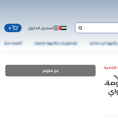
تسجيل الدخول
0
 وأجهزة اليد الذكية
الإلكترونيات والأجهزة المنزلية
أطعمة مجمّدة
الكمية
غير متوفر
جي،
شوائي سعة 8 غيغابايت، 13 بوصة،
واي