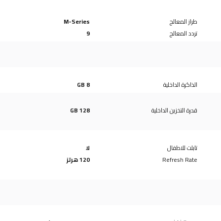
طراز المعالج
M-Series
تردد المعالج
9
الذاكرة الداخلية
8 GB
قدرة التخزين الداخلية
128 GB
تابلت للاطفال
لا
Refresh Rate
120 هرتز