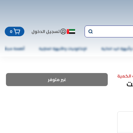
تسجيل الدخول
0
 وأجهزة اليد الذكية
الإلكترونيات والأجهزة المنزلية
أطعمة مجمّدة
الكمية
غير متوفر
 غيغابايت