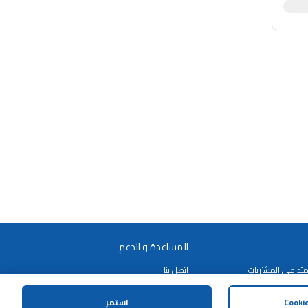
المساعدة و الدعم
تد على المشتريات
اتصل بنا
الشروط و الاحكام
استمر
سياسة الخصوصية