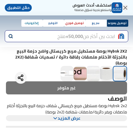
استكشف أحدث العروض
حمّل التطبيق
واستمتع بتجربة تسوّق مذهلة!
توصيل بموعد
سريع
توصيل فوري
التوفير
إلكترونيات
ابحث بين أكثر من
50,000+
منتج
Hybsk 2X2 بوصة مستطيل مربع كريستال واضح حزمة البيع
بالتجزئة الأختام ملصقات رقاقة دائرة / تسميات شفافة (2X2
بوصة)
غير متوفر
الوصف
Hybsk 2x2 بوصة مستطيل مربع كريستالي شفاف حزمة البيع بالتجزئة أختام
ملصقات ويفر دائرية/ملصقات شفافة (2x2 بوصة)
عرض المزيد