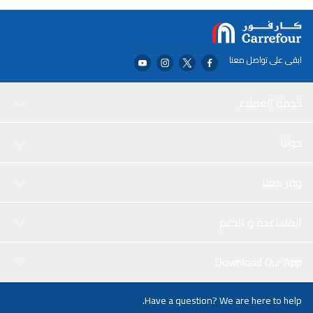
ابقى على تواصل معنا
خدمة العملاء
حولنا
وفر معنا
المساعدة و الدعم
Download Our App
Have a question? We are here to help.