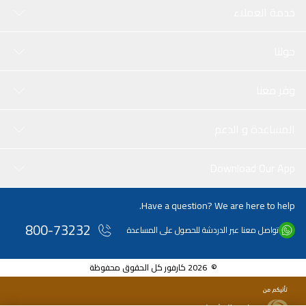
خدمة العملاء
حولنا
وفر معنا
المساعدة و الدعم
Download Our App
Have a question? We are here to help.
800-73232
تواصل معنا عبر الدردشة للحصول على المساعدة
© 2026 كارفور كل الحقوق محفوظة