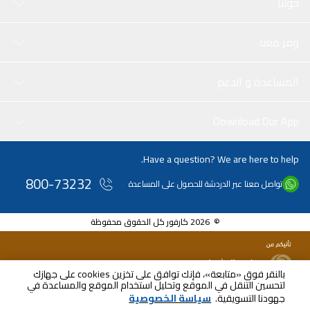
حولنا
وفر معنا
المساعدة و الدعم
Download Our App
Have a question? We are here to help.
800-73232
تواصل معنا عبر الدردشة للحصول على المساعدة
© 2026 كارفور كل الحقوق محفوظة
بالنقر فوق «متابعة»، فإنك توافق على تخزين cookies على جهازك
لتحسين التنقل في الموقع وتحليل استخدام الموقع والمساعدة في
جهودنا التسويقية.
سياسة الخصوصية