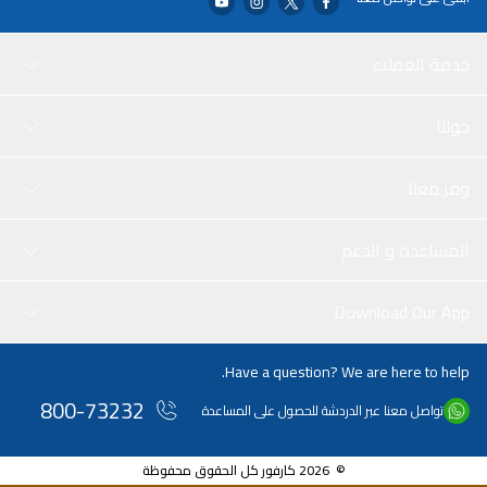
خدمة العملاء
حولنا
وفر معنا
المساعدة و الدعم
Download Our App
Have a question? We are here to help.
800-73232
تواصل معنا عبر الدردشة للحصول على المساعدة
© 2026 كارفور كل الحقوق محفوظة