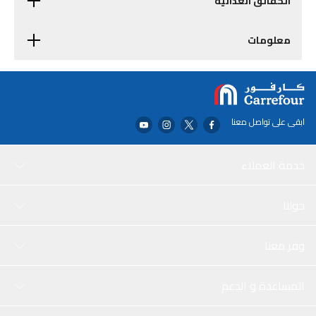
الحقائق الغذائية
معلومات
ابقى على تواصل معنا
خدمة العملاء
حولنا
وفر معنا
المساعدة و الدعم