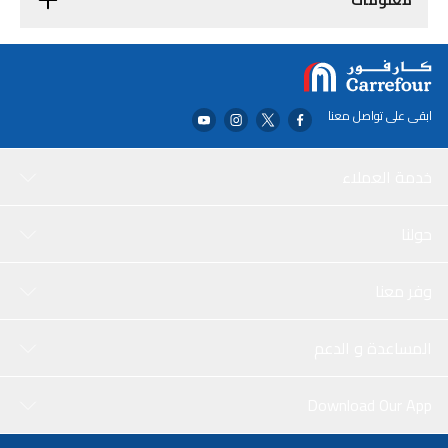
معلومات
ابقى على تواصل معنا
خدمة العملاء
حولنا
وفر معنا
المساعدة و الدعم
Download Our App