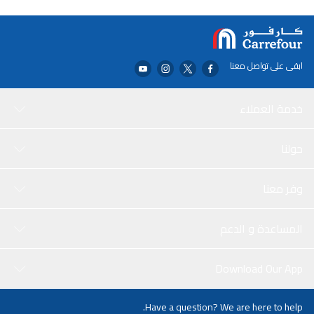
ابقى على تواصل معنا
خدمة العملاء
حولنا
وفر معنا
المساعدة و الدعم
Download Our App
Have a question? We are here to help.