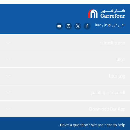
1 لتر نباتاتك على النمو بشكل أقوى وأكثر صحة وأكثر إنتاجية.
ابقى على تواصل معنا
خدمة العملاء
حولنا
وفر معنا
المساعدة و الدعم
Download Our App
Have a question? We are here to help.