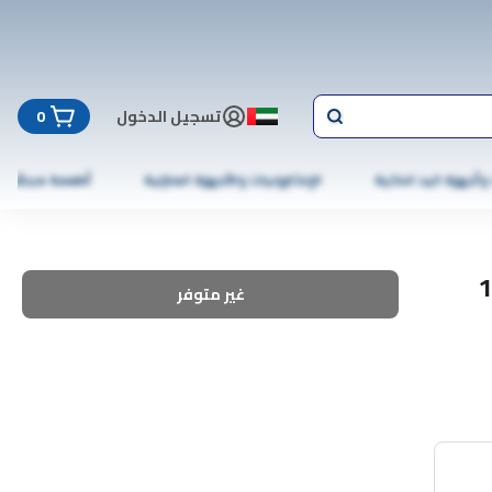
تسجيل الدخول
0
 وأجهزة اليد الذكية
الإلكترونيات والأجهزة المنزلية
أطعمة مجمّدة
رحيق الماس، مادة مضافة للمغذيات، 0-1-1، 1
غير متوفر