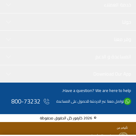
خدمة العملاء
حولنا
وفر معنا
المساعدة و الدعم
Download Our App
Have a question? We are here to help.
800-73232
تواصل معنا عبر الدردشة للحصول على المساعدة
© 2026 كارفور كل الحقوق محفوظة