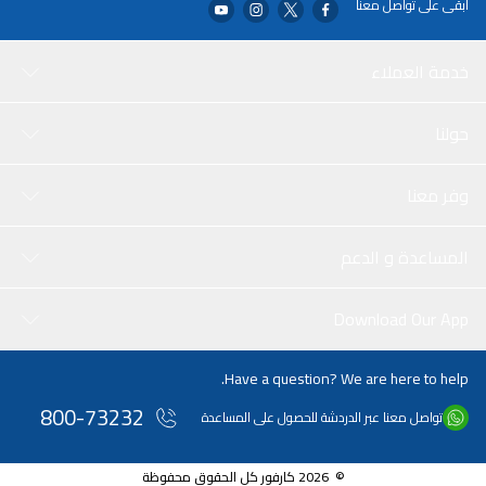
ابقى على تواصل معنا
خدمة العملاء
حولنا
وفر معنا
المساعدة و الدعم
Download Our App
Have a question? We are here to help.
800-73232
تواصل معنا عبر الدردشة للحصول على المساعدة
© 2026 كارفور كل الحقوق محفوظة