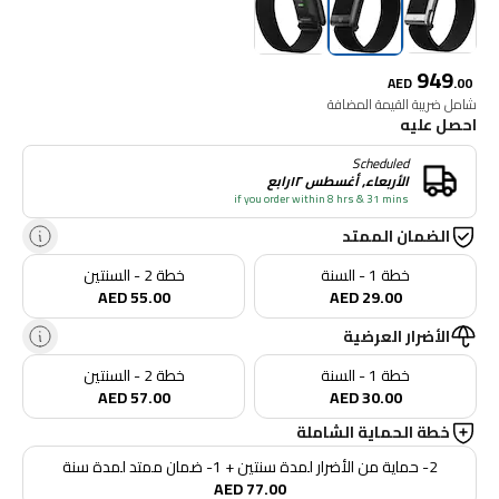
949
AED
.
00
شامل ضريبة القيمة المضافة
احصل عليه
Scheduled
الأربعاء, أغسطس ١٢رابع
if you order within 8 hrs & 31 mins
الضمان الممتد
خطة 1 - السنة
خطة 2 - السنتين
AED 55.00
AED 29.00
الأضرار العرضية
خطة 1 - السنة
خطة 2 - السنتين
AED 57.00
AED 30.00
خطة الحماية الشاملة
2- حماية من الأضرار لمدة سنتين + 1- ضمان ممتد لمدة سنة
AED 77.00