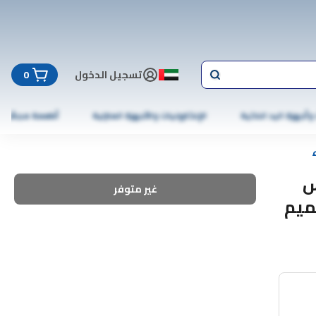
تسجيل الدخول
0
 وأجهزة اليد الذكية
الإلكترونيات والأجهزة المنزلية
أطعمة مجمّدة
س
غير متوفر
ميم