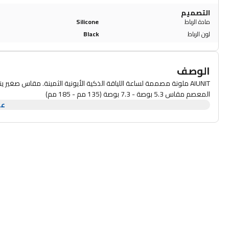
التصميم
مادة الرباط
Silicone
لون الرباط
Black
الوصف
المعصم مقاس 5.3 بوصة - 7.3 بوصة (135 مم - 185 مم)
عر