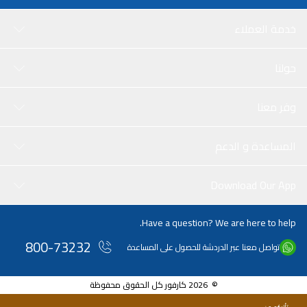
خدمة العملاء
حولنا
وفر معنا
المساعدة و الدعم
Download Our App
Have a question? We are here to help.
800-73232
تواصل معنا عبر الدردشة للحصول على المساعدة
© 2026 كارفور كل الحقوق محفوظة