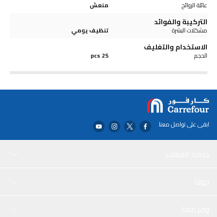
عائلة الروائح
منعش
التركيبة والفوائد
مشكلات البشرة
تنظيف يومي
الاستخدام والتغليف
الحجم
25 pcs
ابقى على تواصل معنا
خدمة العملاء
حولنا
وفر معنا