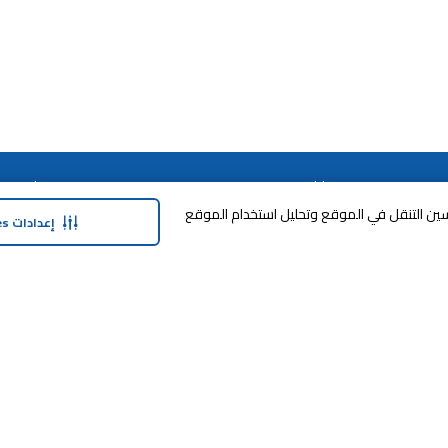
حولنا
وفر معنا
وافق على تخزين cookies على جهازك لتحسين التنقل في الموقع وتحليل استخدام الموقع
نبذة عن ماجد الفطيم
خدمة الضمان المم
إعدادات Cookies
نبذة عن كارفور
خطة الدفع المرنة
حول ماجد الفطيم كارفور و المجتمع ماركات
مكافآت SHARE
كارفور
العلامات التجارية
بيع معنا
الأخبار والبيانات الصحفية
طرق التسوّق
أعلن معنا