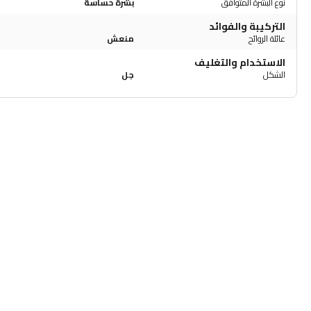
نوع البشرة المتوافق
بشرة حساسة
التركيبة والفوائد
عائلة الروائح
منعش
الاستخدام والتغليف
الشكل
جل