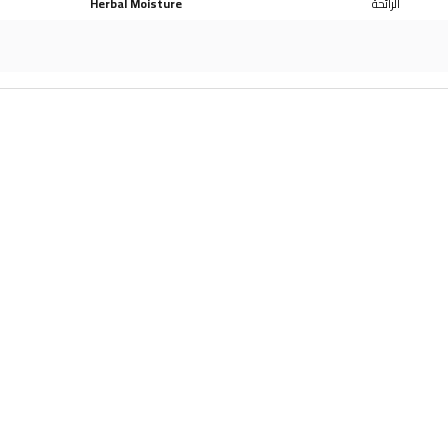
الرائحة
Herbal Moisture