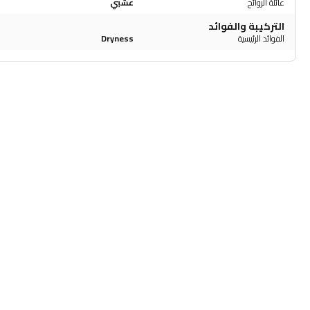
عائلة الروائح
عشبي
التركيبة والفوائد
الفوائد الرئيسية
Dryness