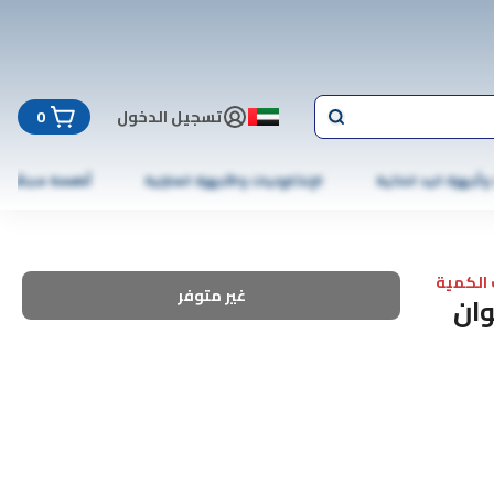
تسجيل الدخول
0
 وأجهزة اليد الذكية
الإلكترونيات والأجهزة المنزلية
أطعمة مجمّدة
الكمية
غير متوفر
وان