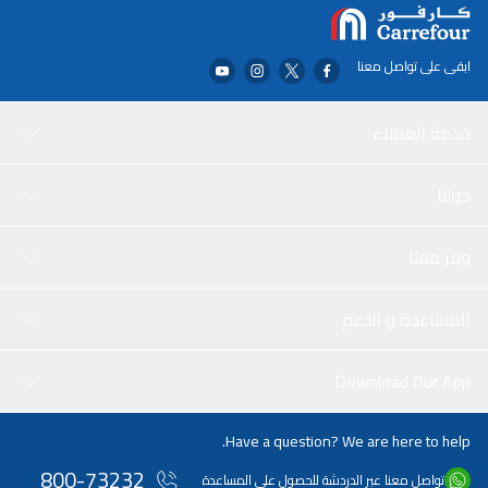
ابقى على تواصل معنا
خدمة العملاء
حولنا
وفر معنا
المساعدة و الدعم
Download Our App
Have a question? We are here to help.
800-73232
تواصل معنا عبر الدردشة للحصول على المساعدة