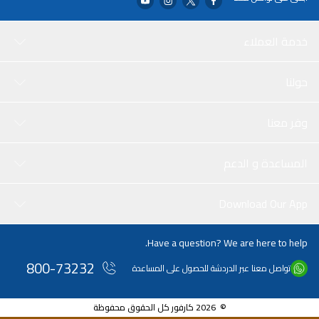
خدمة العملاء
حولنا
وفر معنا
المساعدة و الدعم
Download Our App
Have a question? We are here to help.
800-73232
تواصل معنا عبر الدردشة للحصول على المساعدة
© 2026 كارفور كل الحقوق محفوظة