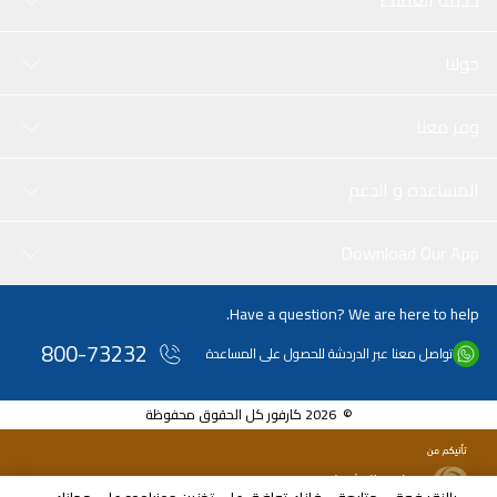
خدمة العملاء
حولنا
وفر معنا
المساعدة و الدعم
Download Our App
Have a question? We are here to help.
800-73232
تواصل معنا عبر الدردشة للحصول على المساعدة
© 2026 كارفور كل الحقوق محفوظة