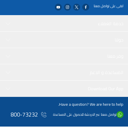
ابقى على تواصل معنا
خدمة العملاء
حولنا
وفر معنا
المساعدة و الدعم
Download Our App
Have a question? We are here to help.
800-73232
تواصل معنا عبر الدردشة للحصول على المساعدة