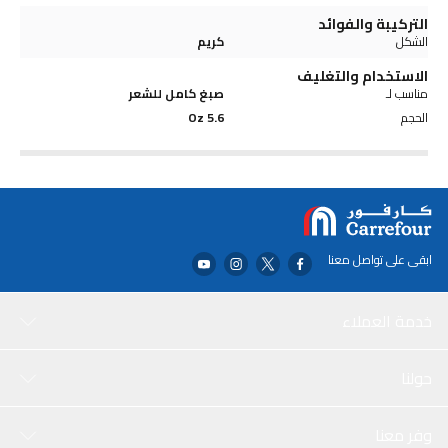
التركيبة والفوائد
الشكل
كريم
الاستخدام والتغليف
مناسب لـ
صبغ كامل للشعر
الحجم
5.6 Oz
ابقى على تواصل معنا
خدمة العملاء
حولنا
وفر معنا