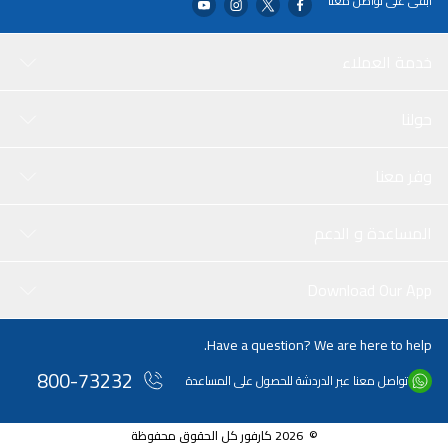
ابقى على تواصل معنا
خدمة العملاء
حولنا
وفر معنا
المساعدة و الدعم
Download Our App
Have a question? We are here to help.
800-73232
تواصل معنا عبر الدردشة للحصول على المساعدة
© 2026 كارفور كل الحقوق محفوظة