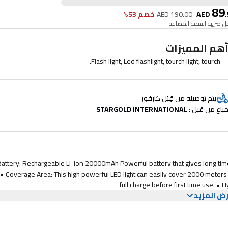
89
.
AED
190.00
AED
خصم 53%
 ضريبة القيمة المضافة
هم المميزات
Flash light, Led flashlight, tourch light, tourch.
يتم توصيله من قِبَل كارفور
باع من قبل : 
STARGOLD INTERNATIONAL
• Battery: Rechargeable Li-ion 20000mAh Powerful battery that gives long 
 • Coverage Area: This high powerful LED light can easily cover 2000 meters
full charge before first time use. 
ض المزيد