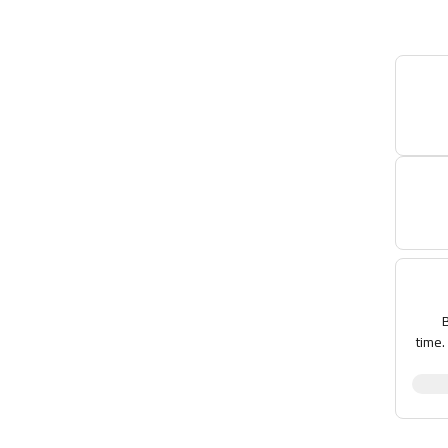
time.