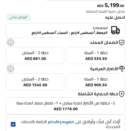
5,199
AED
.
00
شامل ضريبة القيمة المضافة
احصل عليه
التوصيل مجاني
Scheduled
الجمعة, أغسطس ١٤رابع - السبت, أغسطس ١٥رابع
الضمان الممتد
خطة 1 - السنة
خطة 2 - السنتين
AED 661.00
AED 330.30
الأضرار العرضية
خطة 1 - السنة
خطة 2 - السنتين
AED 1545.60
AED 909.30
خطة الحماية الشاملة
2- حماية من الأضرار لمدة سنتين + 1- ضمان ممتد لمدة سنة
AED 1776.00
أؤكد أنني قرأت وأوافق على 
 الخاصة بالخدمات 
الشروط والأحكام
المحددة.