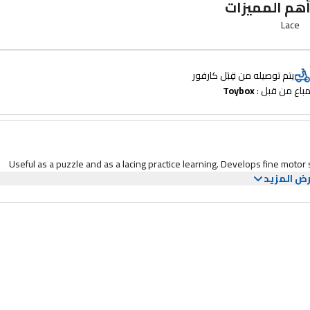
هم المميزات
Lace
يتم توصيله من قِبَل كارفور
باع من قبل : 
Toybox
Useful as a puzzle and as a lacing practice learning. Develops fine motor s
ض المزيد