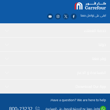
ابقى على تواصل معنا
خدمة العملاء
حولنا
وفر معنا
المساعدة و الدعم
Download Our App
Have a question? We are here to help.
800-73232
تواصل معنا عبر الدردشة للحصول على المساعدة