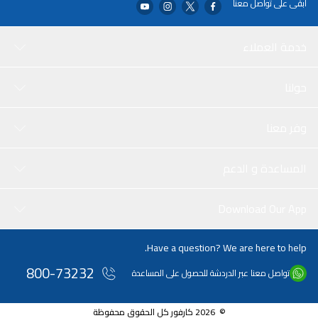
ابقى على تواصل معنا
خدمة العملاء
حولنا
وفر معنا
المساعدة و الدعم
Download Our App
Have a question? We are here to help.
800-73232
تواصل معنا عبر الدردشة للحصول على المساعدة
© 2026 كارفور كل الحقوق محفوظة