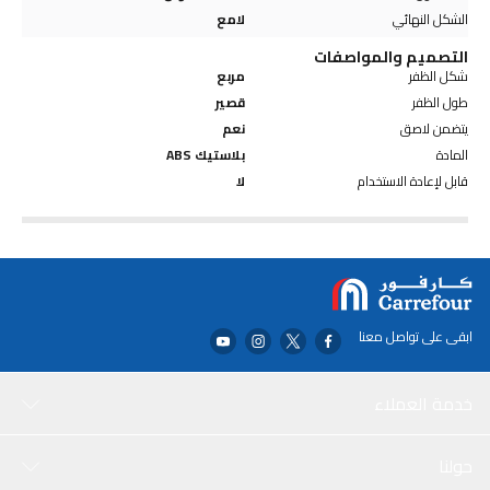
الشكل النهائي
لامع
التصميم والمواصفات
شكل الظفر
مربع
طول الظفر
قصير
يتضمن لاصق
نعم
المادة
بلاستيك ABS
قابل لإعادة الاستخدام
لا
ابقى على تواصل معنا
خدمة العملاء
حولنا