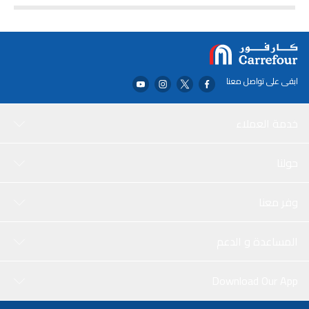
ابقى على تواصل معنا
خدمة العملاء
حولنا
وفر معنا
المساعدة و الدعم
Download Our App