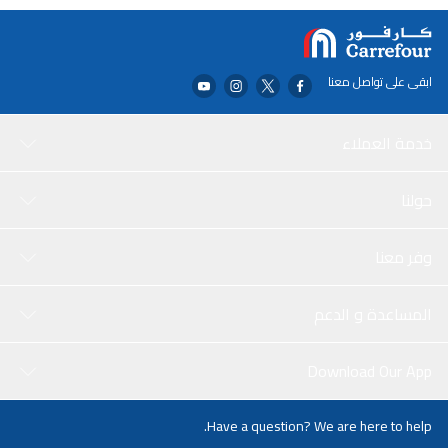
ابقى على تواصل معنا
خدمة العملاء
حولنا
وفر معنا
المساعدة و الدعم
Download Our App
Have a question? We are here to help.