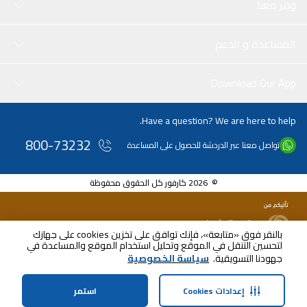
وفر معنا
المساعدة و الدعم
Download Our App
Have a question? We are here to help.
800-73232
تواصل معنا عبر الدردشة للحصول على المساعدة
© 2026 كارفور كل الحقوق محفوظة
بالنقر فوق «متابعة»، فإنك توافق على تخزين cookies على جهازك
لتحسين التنقل في الموقع وتحليل استخدام الموقع والمساعدة في
جهودنا التسويقية.
سياسة الخصوصية
إعدادات Cookies
استمر
الرئيسية
الفئات
الملف الشخصي
سلة التسوق