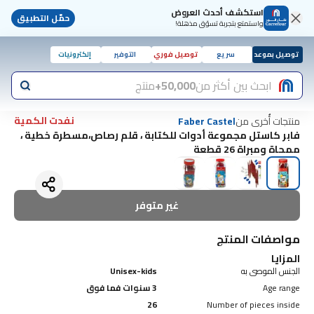
استكشف أحدث العروض
حمّل التطبيق
واستمتع بتجربة تسوّق مذهلة!
توصيل بموعد
سريع
توصيل فوري
التوفير
إلكترونيات
ابحث بين أكثر من
50,000+
منتج
نفدت الكمية
منتجات أُخرى من
Faber Castel
فابر كاستل مجموعة أدوات للكتابة ، قلم رصاص،مسطرة خطية ،
ممحاة ومبراة 26 قطعة
غير متوفر
مواصفات المنتج
المزايا
الجنس الموصى به
Unisex-kids
Age range
3 سنوات فما فوق
26
Number of pieces inside