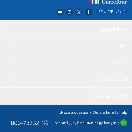
ابقى على تواصل معنا
خدمة العملاء
حولنا
وفر معنا
المساعدة و الدعم
Download Our App
Have a question? We are here to help.
800-73232
تواصل معنا عبر الدردشة للحصول على المساعدة