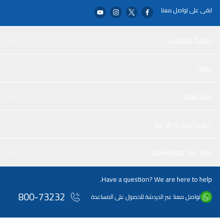
ابقى على تواصل معنا
خدمة العملاء
حولنا
وفر معنا
المساعدة و الدعم
Download Our App
Have a question? We are here to help.
800-73232
تواصل معنا عبر الدردشة للحصول على المساعدة