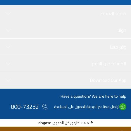
خدمة العملاء
حولنا
وفر معنا
المساعدة و الدعم
Download Our App
Have a question? We are here to help.
800-73232
تواصل معنا عبر الدردشة للحصول على المساعدة
© 2026 كارفور كل الحقوق محفوظة