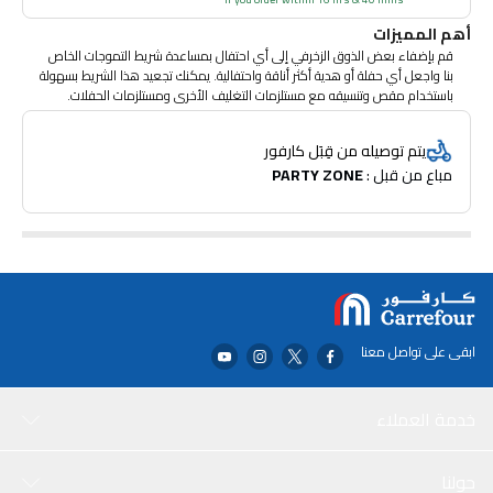
أهم المميزات
قم بإضفاء بعض الذوق الزخرفي إلى أي احتفال بمساعدة شريط التموجات الخاص
بنا واجعل أي حفلة أو هدية أكثر أناقة واحتفالية. يمكنك تجعيد هذا الشريط بسهولة
باستخدام مقص وتنسيقه مع مستلزمات التغليف الأخرى ومستلزمات الحفلات.
يتم توصيله من قِبَل كارفور
مباع من قبل : 
PARTY ZONE
ابقى على تواصل معنا
خدمة العملاء
حولنا