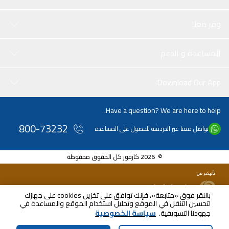
وفر معنا
المساعدة و الدعم
Download Our App
Have a question? We are here to help.
800-73232
تواصل معنا عبر الدردشة للحصول على المساعدة
© 2026 كارفور كل الحقوق محفوظة
بالنقر فوق «متابعة»، فإنك توافق على تخزين cookies على جهازك
لتحسين التنقل في الموقع وتحليل استخدام الموقع والمساعدة في
AED
15.00
جهودنا التسويقية.
سياسة الخصوصية
شامل ضريبة القيمة المضافة