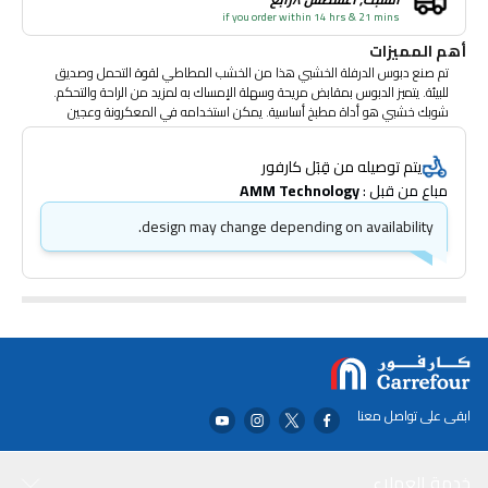
if you order within 14 hrs & 21 mins
أهم المميزات
تم صنع دبوس الدرفلة الخشبي هذا من الخشب المطاطي لقوة التحمل وصديق
للبيئة. يتميز الدبوس بمقابض مريحة وسهلة الإمساك به لمزيد من الراحة والتحكم.
شوبك خشبي هو أداة مطبخ أساسية. يمكن استخدامه في المعكرونة وعجين
الكعك والمعجنات والمخبوزات والبيتزا والفوندان والشاباتي وأكثر من ذلك بكثير!
يغسل يدوياً بالماء الدافئ والصابون ويجفف على الفور. صنع في تايلاند. الأبعاد:
يتم توصيله من قِبَل كارفور
شوبك: 23 سم الطول الكلي: 5.5 × 42 سم
مباع من قبل : 
AMM Technology
design may change depending on availability.
ابقى على تواصل معنا
خدمة العملاء