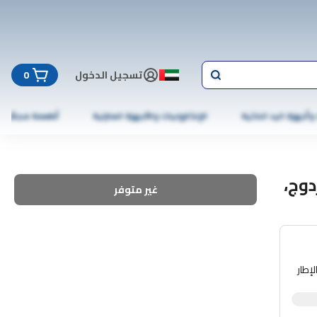
تسجيل الدخول
0
 وأجهزة اليد الذكية
الإلكترونيات والأجهزة المنزلية
أطعمة مجمّدة
 حدود الخرز، 2.5X3.5 مزدوج،
غير متوفر
إطار