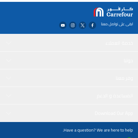
ابقى على تواصل معنا
خدمة العملاء
حولنا
وفر معنا
المساعدة و الدعم
Download Our App
Have a question? We are here to help.