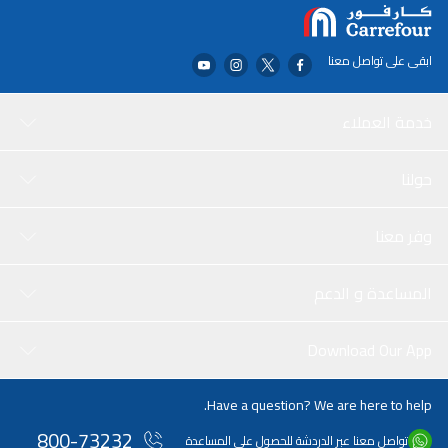
ابقى على تواصل معنا
خدمة العملاء
حولنا
وفر معنا
المساعدة و الدعم
Download Our App
Have a question? We are here to help.
800-73232
تواصل معنا عبر الدردشة للحصول على المساعدة