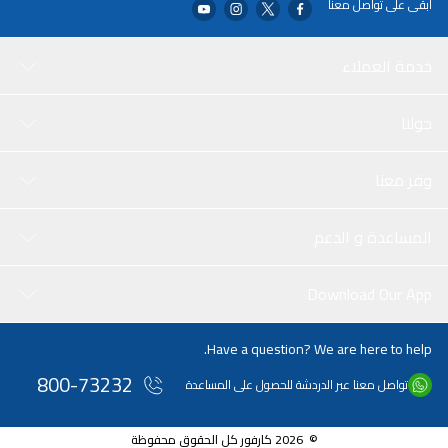
ابقى على تواصل معنا
خدمة العملاء
حولنا
وفر معنا
المساعدة و الدعم
Download Our App
Have a question? We are here to help.
800-73232
تواصل معنا عبر الدردشة للحصول على المساعدة
© 2026 كارفور كل الحقوق محفوظة