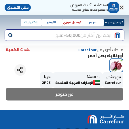
استكشف أحدث العروض
حمّل التطبيق
واستمتع بتجربة تسوّق مذهلة!
توصيل بموعد
سريع
توصيل فوري
التوفير
إلكترونيات
ابحث بين أكثر من
50,000+
منتج
نفدت الكمية
منتجات أُخرى من
Carrefour
أورغانيك بصل أحمر
يباع ويُشحن
بلد المنشأ
تقريباً
Carrefour
الإمارات العربية المتحدة
2PCS
غير متوفر