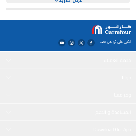
عرض المزيد
ابقى على تواصل معنا
خدمة العملاء
حولنا
وفر معنا
المساعدة و الدعم
Download Our App