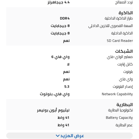
تردد المعالج
4.4 جيجاهرتز
الذاكرة
طراز الذاكرة الداخلية
DDR4
السعة القصوى للتخزين الداخلي
8 جيجابايت
الذاكرة الداخلية
8 جيجابايت
SD Card Reader
نعم
الشبكات
معايير الواي-فاي
واي فاي 6
كابل إيثرنت
لا
بلوتوث
نعم
واي فاي
نعم
إصدار البلوتوث
5.3
Network Capability
واي فاي، بلوتوث
البطارية
تكنولوجيا البطارية
ليثيوم أيون بوليمر
Battery Capacity
41 واط
عمر البطارية
41 واط
عرض المزيد