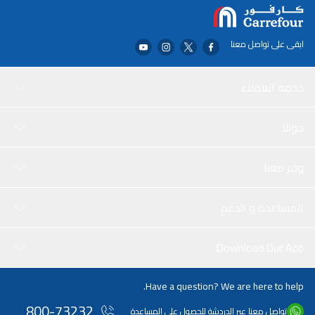
ابقى على تواصل معنا
خدمة العملاء
حولنا
وفر معنا
المساعدة و الدعم
Download Our App
Have a question? We are here to help.
800-73232
تواصل معنا عبر الدردشة للحصول على المساعدة