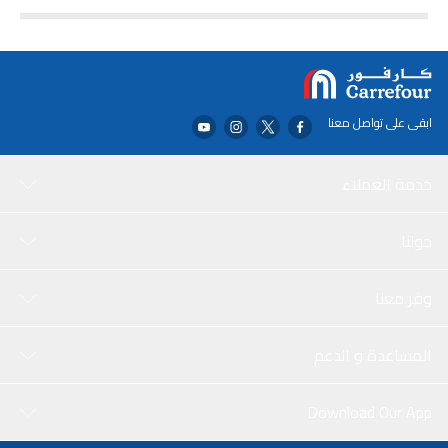
ابقى على تواصل معنا
خدمة العملاء
حولنا
وفر معنا
المساعدة و الدعم
Download Our App